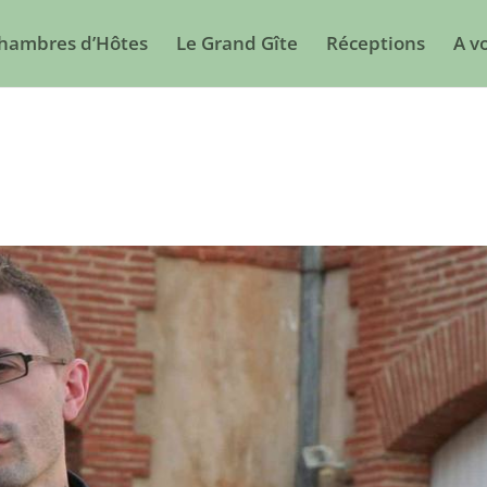
Chambres d’Hôtes
Le Grand Gîte
Réceptions
A vo