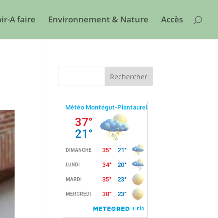
ir-A faire
Environnement & Nature
Accès