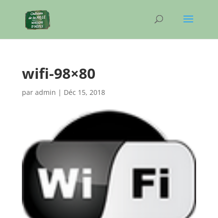
wifi-98×80
par
admin
|
Déc 15, 2018