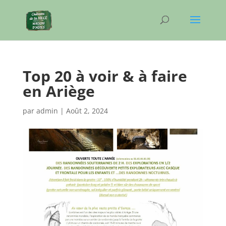
Top 20 à voir & à faire
en Ariège
par
admin
|
Août 2, 2024