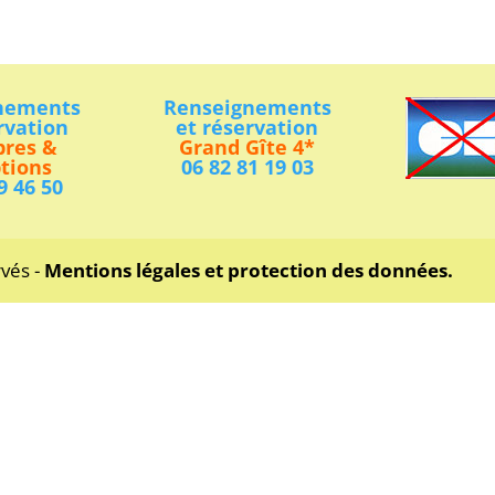
nements
Renseignements
rvation
et réservation
res &
Grand Gîte 4*
tions
06 82 81 19 03
9 46 50
rvés -
Mentions légales et protection des données.