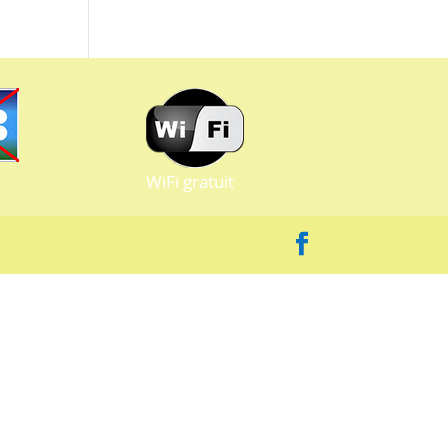
WiFi gratuit