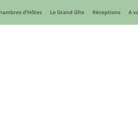
Chambres d’Hôtes
Le Grand Gîte
Réceptions
A vo