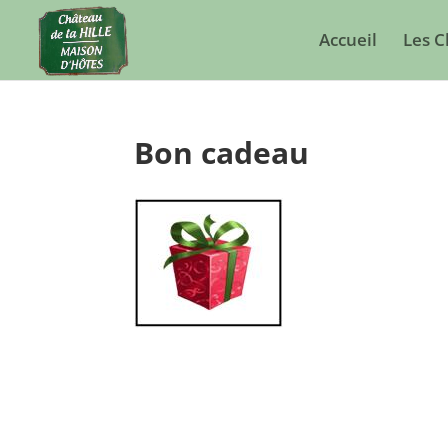
Accueil
Les 
Bon cadeau