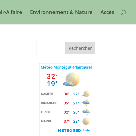
ir-A faire
Environnement & Nature
Accès