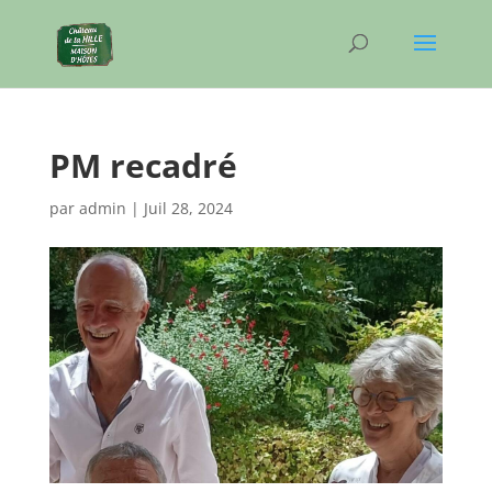
PM recadré
par
admin
|
Juil 28, 2024