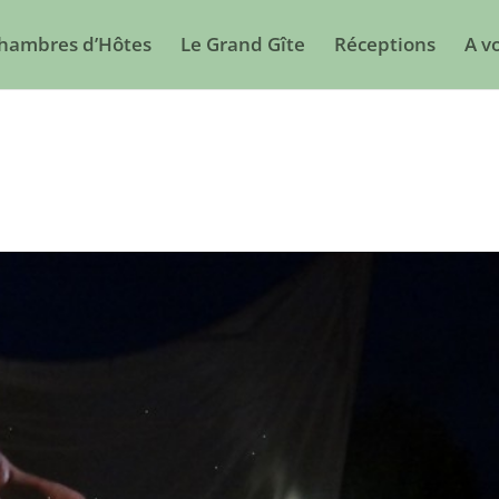
Chambres d’Hôtes
Le Grand Gîte
Réceptions
A vo