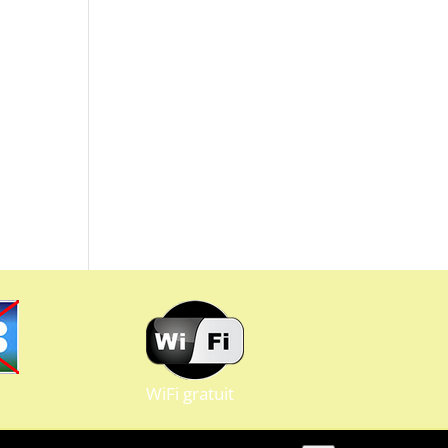
WiFi gratuit