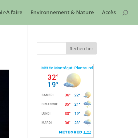
ir-A faire
Environnement & Nature
Accès