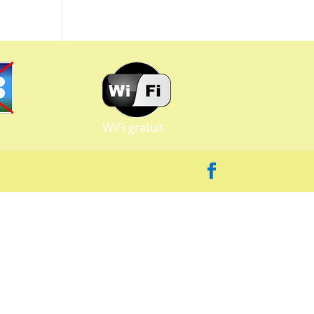
WiFi gratuit