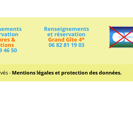
nements
Renseignements
rvation
et réservation
res &
Grand Gîte 4*
tions
06 82 81 19 03
9 46 50
rvés -
Mentions légales et protection des données.