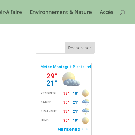
ir-A faire
Environnement & Nature
Accès