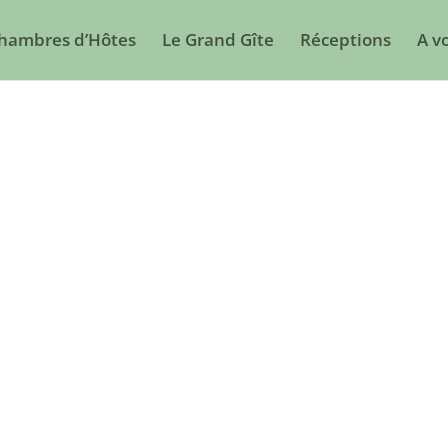
Chambres d’Hôtes
Le Grand Gîte
Réceptions
A vo