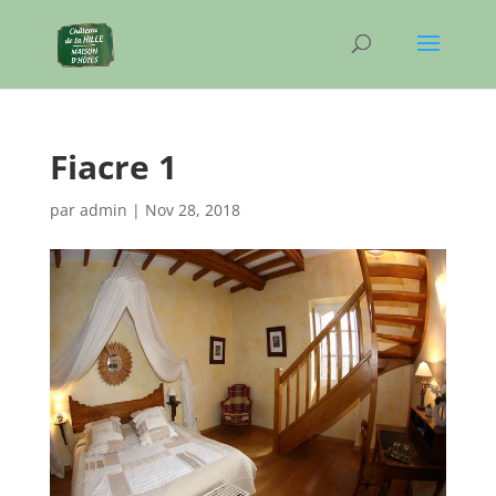
Fiacre 1
par
admin
|
Nov 28, 2018