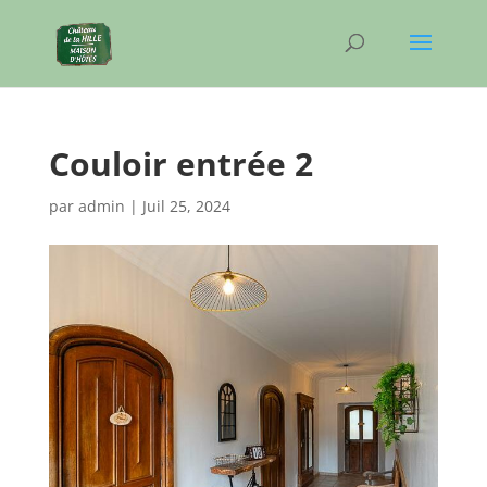
Couloir entrée 2
par
admin
|
Juil 25, 2024