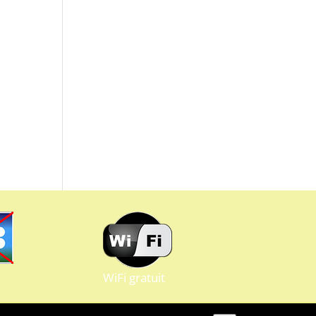
WiFi gratuit