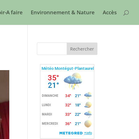
ir-A faire
Environnement & Nature
Accès