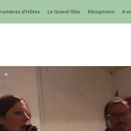
Chambres d’Hôtes
Le Grand Gîte
Réceptions
A vo