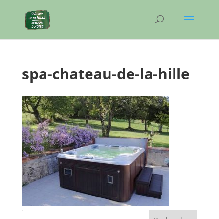
spa-chateau-de-la-hille