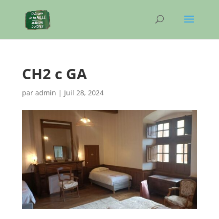
CH2 c GA
par
admin
|
Juil 28, 2024