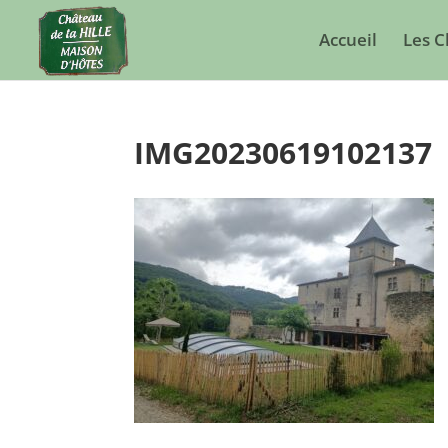
Accueil
Les 
IMG20230619102137