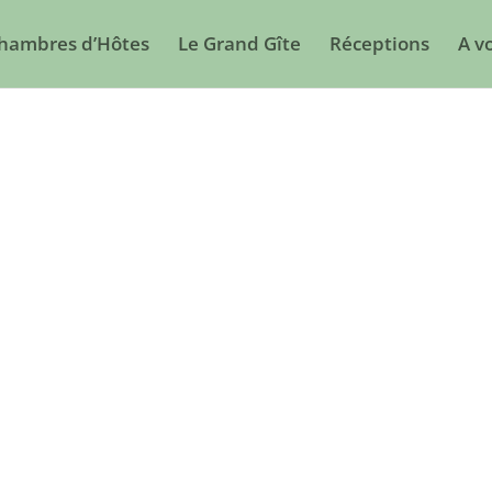
Chambres d’Hôtes
Le Grand Gîte
Réceptions
A vo