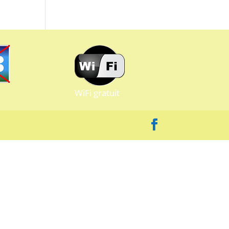
WiFi gratuit