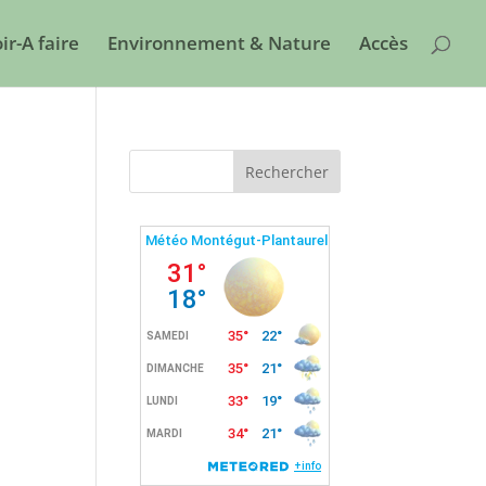
ir-A faire
Environnement & Nature
Accès