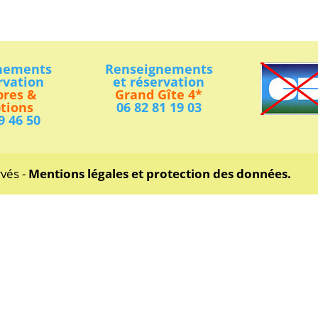
nements
Renseignements
rvation
et réservation
res &
Grand Gîte 4*
tions
06 82 81 19 03
9 46 50
rvés -
Mentions légales et protection des données.