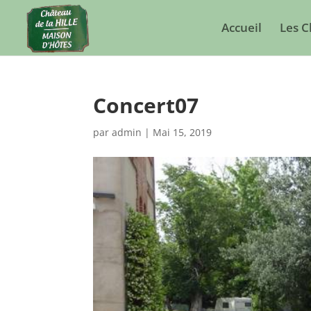
Accueil
Les 
Concert07
par
admin
|
Mai 15, 2019