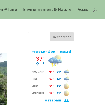
ir-A faire
Environnement & Nature
Accès