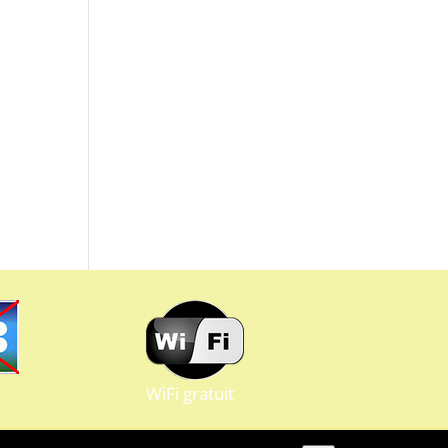
WiFi gratuit